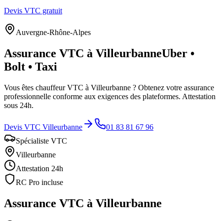
Devis VTC gratuit
Auvergne-Rhône-Alpes
Assurance VTC à
Villeurbanne
Uber •
Bolt • Taxi
Vous êtes chauffeur VTC à
Villeurbanne
? Obtenez votre assurance
professionnelle conforme aux exigences des plateformes. Attestation
sous 24h.
Devis VTC
Villeurbanne
01 83 81 67 96
Spécialiste VTC
Villeurbanne
Attestation 24h
RC Pro incluse
Assurance VTC à
Villeurbanne