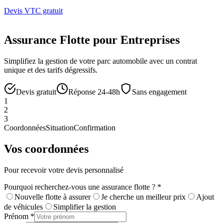
Devis VTC gratuit
Assurance Flotte pour Entreprises
Simplifiez la gestion de votre parc automobile avec un contrat
unique et des tarifs dégressifs.
Devis gratuit
Réponse 24-48h
Sans engagement
1
2
3
Coordonnées
Situation
Confirmation
Vos coordonnées
Pour recevoir votre devis personnalisé
Pourquoi recherchez-vous une assurance flotte ?
*
Nouvelle flotte à assurer
Je cherche un meilleur prix
Ajout
de véhicules
Simplifier la gestion
Prénom
*