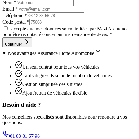
Nom
*
Email
*
Téléphone
*
Code postal
*
J'accepte que mes données soient traitées par Mazi Assurance
pour être recontacté concernant ma demande de devis.
*
Continuer
Nos avantages
Assurance Flotte Automobile
Un seul contrat pour tous vos véhicules
Tarifs dégressifs selon le nombre de véhicules
Gestion simplifiée des sinistres
Ajout/retrait de véhicules flexible
Besoin d'aide ?
Nos conseillers spécialisés sont disponibles pour répondre à vos
questions.
01 83 81 67 96