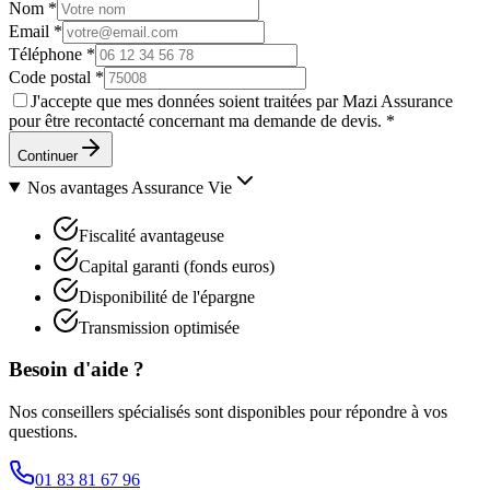
Nom
*
Email
*
Téléphone
*
Code postal
*
J'accepte que mes données soient traitées par Mazi Assurance
pour être recontacté concernant ma demande de devis.
*
Continuer
Nos avantages
Assurance Vie
Fiscalité avantageuse
Capital garanti (fonds euros)
Disponibilité de l'épargne
Transmission optimisée
Besoin d'aide ?
Nos conseillers spécialisés sont disponibles pour répondre à vos
questions.
01 83 81 67 96