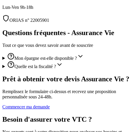
Lun-Ven 9h-18h
ORIAS n° 22005901
Questions fréquentes -
Assurance Vie
Tout ce que vous devez savoir avant de souscrire
Mon épargne est-elle disponible ?
Quelle est la fiscalité ?
Prêt à obtenir votre devis
Assurance Vie
?
Remplissez le formulaire ci-dessus et recevez une proposition
personnalisée sous 24-48h.
Commencer ma demande
Besoin d'assurer votre VTC ?
Nos experts sont à votre disposition pour analyser vos besoins et