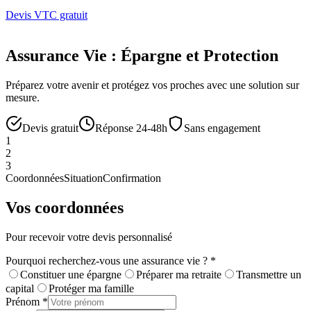
Devis VTC gratuit
Assurance Vie : Épargne et Protection
Préparez votre avenir et protégez vos proches avec une solution sur
mesure.
Devis gratuit
Réponse 24-48h
Sans engagement
1
2
3
Coordonnées
Situation
Confirmation
Vos coordonnées
Pour recevoir votre devis personnalisé
Pourquoi recherchez-vous une assurance vie ?
*
Constituer une épargne
Préparer ma retraite
Transmettre un
capital
Protéger ma famille
Prénom
*