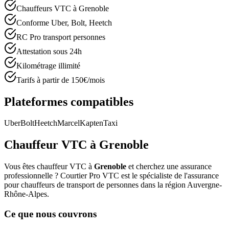
Chauffeurs VTC à Grenoble
Conforme Uber, Bolt, Heetch
RC Pro transport personnes
Attestation sous 24h
Kilométrage illimité
Tarifs à partir de 150€/mois
Plateformes compatibles
Uber
Bolt
Heetch
Marcel
Kapten
Taxi
Chauffeur VTC à
Grenoble
Vous êtes chauffeur VTC à
Grenoble
et cherchez une assurance
professionnelle ? Courtier Pro VTC est le spécialiste de l'assurance
pour chauffeurs de transport de personnes dans la région
Auvergne-
Rhône-Alpes
.
Ce que nous couvrons