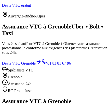
Devis VTC gratuit
Auvergne-Rhône-Alpes
Assurance VTC à
Grenoble
Uber • Bolt •
Taxi
Vous êtes chauffeur VTC à
Grenoble
? Obtenez votre assurance
professionnelle conforme aux exigences des plateformes. Attestation
sous 24h.
Devis VTC
Grenoble
01 83 81 67 96
Spécialiste VTC
Grenoble
Attestation 24h
RC Pro incluse
Assurance VTC à
Grenoble