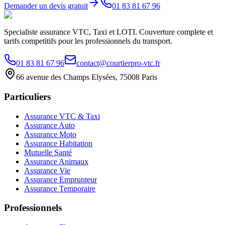
Demander un devis gratuit
01 83 81 67 96
Specialiste assurance VTC, Taxi et LOTI. Couverture complete et
tarifs competitifs pour les professionnels du transport.
01 83 81 67 96
contact@courtierpro-vtc.fr
66 avenue des Champs Elysées, 75008 Paris
Particuliers
Assurance VTC & Taxi
Assurance Auto
Assurance Moto
Assurance Habitation
Mutuelle Santé
Assurance Animaux
Assurance Vie
Assurance Emprunteur
Assurance Temporaire
Professionnels