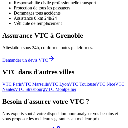
Responsabilité civile professionnelle transport
Protection de tous les passagers
Dommages tous accidents
Assistance 0 km 24h/24
Véhicule de remplacement
Assurance VTC à
Grenoble
Attestation sous 24h, conforme toutes plateformes.
Demander un devis VTC
VTC dans d'autres villes
VTC
Paris
VTC
Marseille
VTC
Lyon
VTC
Toulouse
VTC
Nice
VTC
Nantes
VTC
Strasbourg
VTC
Montpellier
Besoin d'assurer votre VTC ?
Nos experts sont à votre disposition pour analyser vos besoins et
vous proposer les meilleures garanties au meilleur prix.