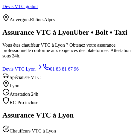
Devis VTC gratuit
Auvergne-Rhône-Alpes
Assurance VTC à
Lyon
Uber • Bolt • Taxi
Vous êtes chauffeur VTC à
Lyon
? Obtenez votre assurance
professionnelle conforme aux exigences des plateformes. Attestation
sous 24h.
Devis VTC
Lyon
01 83 81 67 96
Spécialiste VTC
Lyon
Attestation 24h
RC Pro incluse
Assurance VTC à
Lyon
Chauffeurs VTC à Lyon