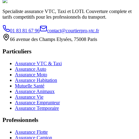
Specialiste assurance VTC, Taxi et LOTI. Couverture complete et
tarifs competitifs pour les professionnels du transport.
01 83 81 67 96
contact@courtierpro-vtc.fr
66 avenue des Champs Elysées, 75008 Paris
Particuliers
Assurance VTC & Taxi
Assurance Auto
Assurance Moto
Assurance Habitation
Mutuelle Santé
Assurance Animaux
Assurance Vie
Assurance Emprunteur
Assurance Temporaire
Professionnels
Assurance Flotte
Assurance Camion