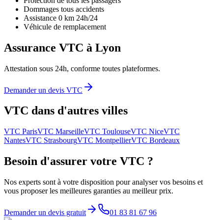
Protection de tous les passagers
Dommages tous accidents
Assistance 0 km 24h/24
Véhicule de remplacement
Assurance VTC à
Lyon
Attestation sous 24h, conforme toutes plateformes.
Demander un devis VTC
VTC dans d'autres villes
VTC
Paris
VTC
Marseille
VTC
Toulouse
VTC
Nice
VTC
Nantes
VTC
Strasbourg
VTC
Montpellier
VTC
Bordeaux
Besoin d'assurer votre VTC ?
Nos experts sont à votre disposition pour analyser vos besoins et
vous proposer les meilleures garanties au meilleur prix.
Demander un devis gratuit
01 83 81 67 96