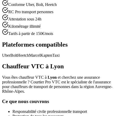
Conforme Uber, Bolt, Heetch
RC Pro transport personnes
Attestation sous 24h
Kilométrage illimité
Tarifs à partir de 150€/mois
Plateformes compatibles
Uber
Bolt
Heetch
Marcel
Kapten
Taxi
Chauffeur VTC à
Lyon
Vous êtes chauffeur VTC à
Lyon
et cherchez une assurance
professionnelle ? Courtier Pro VTC est le spécialiste de l'assurance
pour chauffeurs de transport de personnes dans la région
Auvergne-
Rhône-Alpes
.
Ce que nous couvrons
Responsabilité civile professionnelle transport