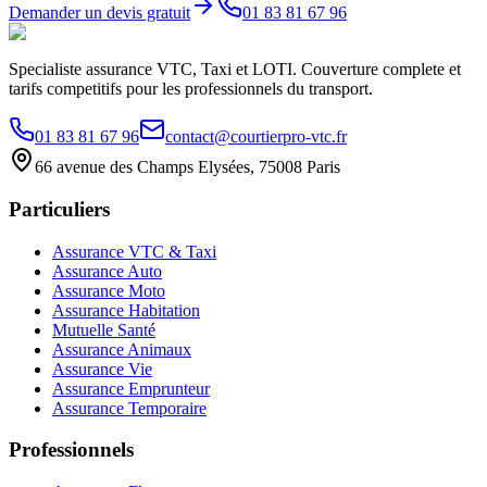
Demander un devis gratuit
01 83 81 67 96
Specialiste assurance VTC, Taxi et LOTI. Couverture complete et
tarifs competitifs pour les professionnels du transport.
01 83 81 67 96
contact@courtierpro-vtc.fr
66 avenue des Champs Elysées, 75008 Paris
Particuliers
Assurance VTC & Taxi
Assurance Auto
Assurance Moto
Assurance Habitation
Mutuelle Santé
Assurance Animaux
Assurance Vie
Assurance Emprunteur
Assurance Temporaire
Professionnels