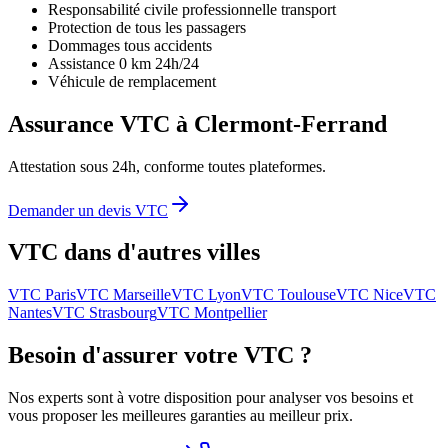
Responsabilité civile professionnelle transport
Protection de tous les passagers
Dommages tous accidents
Assistance 0 km 24h/24
Véhicule de remplacement
Assurance VTC à
Clermont-Ferrand
Attestation sous 24h, conforme toutes plateformes.
Demander un devis VTC
VTC dans d'autres villes
VTC
Paris
VTC
Marseille
VTC
Lyon
VTC
Toulouse
VTC
Nice
VTC
Nantes
VTC
Strasbourg
VTC
Montpellier
Besoin d'assurer votre VTC ?
Nos experts sont à votre disposition pour analyser vos besoins et
vous proposer les meilleures garanties au meilleur prix.