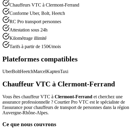
Chauffeurs VTC à Clermont-Ferrand
Conforme Uber, Bolt, Heetch
RC Pro transport personnes
Attestation sous 24h
Kilométrage illimité
Tarifs à partir de 150€/mois
Plateformes compatibles
Uber
Bolt
Heetch
Marcel
Kapten
Taxi
Chauffeur VTC à
Clermont-Ferrand
Vous êtes chauffeur VTC à
Clermont-Ferrand
et cherchez une
assurance professionnelle ? Courtier Pro VTC est le spécialiste de
l'assurance pour chauffeurs de transport de personnes dans la région
Auvergne-Rhône-Alpes
.
Ce que nous couvrons