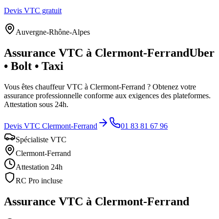
Devis VTC gratuit
Auvergne-Rhône-Alpes
Assurance VTC à
Clermont-Ferrand
Uber
• Bolt • Taxi
Vous êtes chauffeur VTC à
Clermont-Ferrand
? Obtenez votre
assurance professionnelle conforme aux exigences des plateformes.
Attestation sous 24h.
Devis VTC
Clermont-Ferrand
01 83 81 67 96
Spécialiste VTC
Clermont-Ferrand
Attestation 24h
RC Pro incluse
Assurance VTC à
Clermont-Ferrand