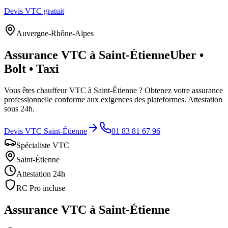
Devis VTC gratuit
Auvergne-Rhône-Alpes
Assurance VTC à
Saint-Étienne
Uber •
Bolt • Taxi
Vous êtes chauffeur VTC à
Saint-Étienne
? Obtenez votre assurance
professionnelle conforme aux exigences des plateformes. Attestation
sous 24h.
Devis VTC
Saint-Étienne
01 83 81 67 96
Spécialiste VTC
Saint-Étienne
Attestation 24h
RC Pro incluse
Assurance VTC à
Saint-Étienne