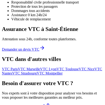
Responsabilité civile professionnelle transport
Protection de tous les passagers
Dommages tous accidents
Assistance 0 km 24h/24
Véhicule de remplacement
Assurance VTC à
Saint-Étienne
Attestation sous 24h, conforme toutes plateformes.
Demander un devis VTC
VTC dans d'autres villes
VTC
Paris
VTC
Marseille
VTC
Lyon
VTC
Toulouse
VTC
Nice
VTC
Nantes
VTC
Strasbourg
VTC
Montpellier
Besoin d'assurer votre VTC ?
Nos experts sont à votre disposition pour analyser vos besoins et
vous proposer les meilleures garanties au meilleur prix.