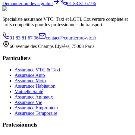
Demander un devis gratuit
01 83 81 67 96
Specialiste assurance VTC, Taxi et LOTI. Couverture complete et
tarifs competitifs pour les professionnels du transport.
01 83 81 67 96
contact@courtierpro-vtc.fr
66 avenue des Champs Elysées, 75008 Paris
Particuliers
Assurance VTC & Taxi
Assurance Auto
Assurance Moto
Assurance Habitation
Mutuelle Santé
Assurance Animaux
Assurance Vie
Assurance Emprunteur
Assurance Temporaire
Professionnels