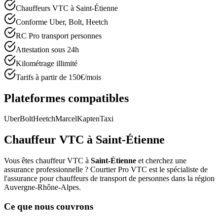
Chauffeurs VTC à Saint-Étienne
Conforme Uber, Bolt, Heetch
RC Pro transport personnes
Attestation sous 24h
Kilométrage illimité
Tarifs à partir de 150€/mois
Plateformes compatibles
Uber
Bolt
Heetch
Marcel
Kapten
Taxi
Chauffeur VTC à
Saint-Étienne
Vous êtes chauffeur VTC à
Saint-Étienne
et cherchez une
assurance professionnelle ? Courtier Pro VTC est le spécialiste de
l'assurance pour chauffeurs de transport de personnes dans la région
Auvergne-Rhône-Alpes
.
Ce que nous couvrons