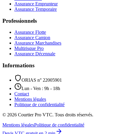
Assurance Emprunteur
Assurance Temporaire
Professionnels
Assurance Flotte
Assurance Camion
Assurance Marchandises
Multirisque Pro
Assurance Décennale
Informations
ORIAS n° 22005901
Lun - Ven : 9h - 18h
Contact
Mentions légales
Politique de confidentialité
©
2026
Courtier Pro VTC. Tous droits réservés.
Mentions légales
Politique de confidentialité
Devis VTC gratuit en 2 min