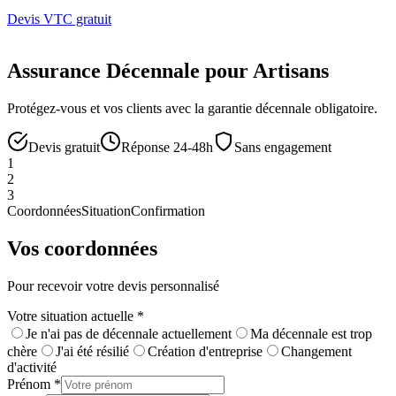
Devis VTC gratuit
Assurance Décennale pour Artisans
Protégez-vous et vos clients avec la garantie décennale obligatoire.
Devis gratuit
Réponse 24-48h
Sans engagement
1
2
3
Coordonnées
Situation
Confirmation
Vos coordonnées
Pour recevoir votre devis personnalisé
Votre situation actuelle
*
Je n'ai pas de décennale actuellement
Ma décennale est trop
chère
J'ai été résilié
Création d'entreprise
Changement
d'activité
Prénom
*