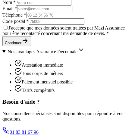
Nom
*
Email
*
Téléphone
*
Code postal
*
J'accepte que mes données soient traitées par Mazi Assurance
pour être recontacté concernant ma demande de devis.
*
Continuer
Nos avantages
Assurance Décennale
Attestation immédiate
Tous corps de métiers
Paiement mensuel possible
Tarifs compétitifs
Besoin d'aide ?
Nos conseillers spécialisés sont disponibles pour répondre à vos
questions.
01 83 81 67 96