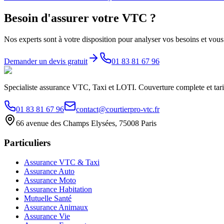
Besoin d'assurer votre VTC ?
Nos experts sont à votre disposition pour analyser vos besoins et vous 
Demander un devis gratuit
01 83 81 67 96
Specialiste assurance VTC, Taxi et LOTI. Couverture complete et tarif
01 83 81 67 96
contact@courtierpro-vtc.fr
66 avenue des Champs Elysées, 75008 Paris
Particuliers
Assurance VTC & Taxi
Assurance Auto
Assurance Moto
Assurance Habitation
Mutuelle Santé
Assurance Animaux
Assurance Vie