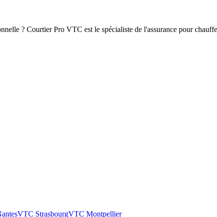
nnelle ? Courtier Pro VTC est le spécialiste de l'assurance pour chauff
antes
VTC
Strasbourg
VTC
Montpellier