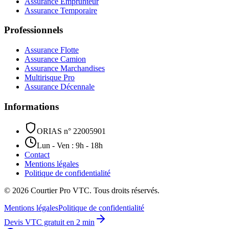
Assurance Emprunteur
Assurance Temporaire
Professionnels
Assurance Flotte
Assurance Camion
Assurance Marchandises
Multirisque Pro
Assurance Décennale
Informations
ORIAS n° 22005901
Lun - Ven : 9h - 18h
Contact
Mentions légales
Politique de confidentialité
©
2026
Courtier Pro VTC. Tous droits réservés.
Mentions légales
Politique de confidentialité
Devis VTC gratuit en 2 min