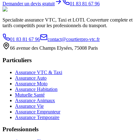
Demander un devis gratuit
01 83 81 67 96
Specialiste assurance VTC, Taxi et LOTI. Couverture complete et
tarifs competitifs pour les professionnels du transport.
01 83 81 67 96
contact@courtierpro-vtc.fr
66 avenue des Champs Elysées, 75008 Paris
Particuliers
Assurance VTC & Taxi
Assurance Auto
Assurance Moto
Assurance Habitation
Mutuelle Santé
Assurance Animaux
Assurance Vie
Assurance Emprunteur
Assurance Temporaire
Professionnels