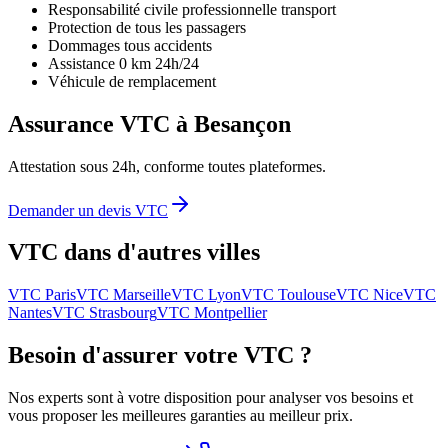
Responsabilité civile professionnelle transport
Protection de tous les passagers
Dommages tous accidents
Assistance 0 km 24h/24
Véhicule de remplacement
Assurance VTC à
Besançon
Attestation sous 24h, conforme toutes plateformes.
Demander un devis VTC
VTC dans d'autres villes
VTC
Paris
VTC
Marseille
VTC
Lyon
VTC
Toulouse
VTC
Nice
VTC
Nantes
VTC
Strasbourg
VTC
Montpellier
Besoin d'assurer votre VTC ?
Nos experts sont à votre disposition pour analyser vos besoins et
vous proposer les meilleures garanties au meilleur prix.