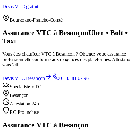
Devis VTC gratuit
Bourgogne-Franche-Comté
Assurance VTC à
Besançon
Uber • Bolt •
Taxi
Vous êtes chauffeur VTC à
Besançon
? Obtenez votre assurance
professionnelle conforme aux exigences des plateformes. Attestation
sous 24h.
Devis VTC
Besançon
01 83 81 67 96
Spécialiste VTC
Besançon
Attestation 24h
RC Pro incluse
Assurance VTC à
Besançon