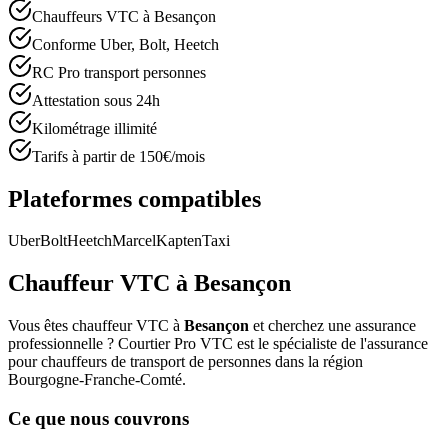
Chauffeurs VTC à Besançon
Conforme Uber, Bolt, Heetch
RC Pro transport personnes
Attestation sous 24h
Kilométrage illimité
Tarifs à partir de 150€/mois
Plateformes compatibles
Uber
Bolt
Heetch
Marcel
Kapten
Taxi
Chauffeur VTC à
Besançon
Vous êtes chauffeur VTC à
Besançon
et cherchez une assurance
professionnelle ? Courtier Pro VTC est le spécialiste de l'assurance
pour chauffeurs de transport de personnes dans la région
Bourgogne-Franche-Comté
.
Ce que nous couvrons