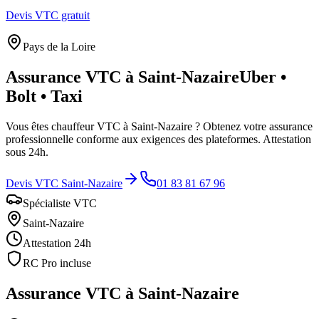
Devis VTC gratuit
Pays de la Loire
Assurance VTC à
Saint-Nazaire
Uber •
Bolt • Taxi
Vous êtes chauffeur VTC à
Saint-Nazaire
? Obtenez votre assurance
professionnelle conforme aux exigences des plateformes. Attestation
sous 24h.
Devis VTC
Saint-Nazaire
01 83 81 67 96
Spécialiste VTC
Saint-Nazaire
Attestation 24h
RC Pro incluse
Assurance VTC à
Saint-Nazaire