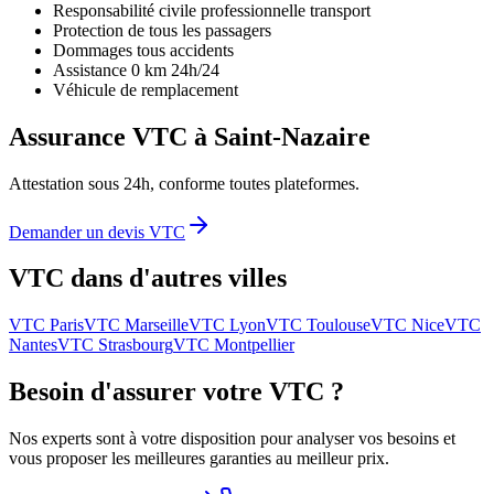
Responsabilité civile professionnelle transport
Protection de tous les passagers
Dommages tous accidents
Assistance 0 km 24h/24
Véhicule de remplacement
Assurance VTC à
Saint-Nazaire
Attestation sous 24h, conforme toutes plateformes.
Demander un devis VTC
VTC dans d'autres villes
VTC
Paris
VTC
Marseille
VTC
Lyon
VTC
Toulouse
VTC
Nice
VTC
Nantes
VTC
Strasbourg
VTC
Montpellier
Besoin d'assurer votre VTC ?
Nos experts sont à votre disposition pour analyser vos besoins et
vous proposer les meilleures garanties au meilleur prix.