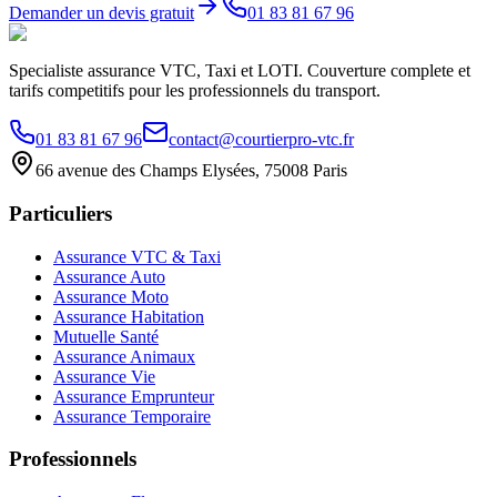
Demander un devis gratuit
01 83 81 67 96
Specialiste assurance VTC, Taxi et LOTI. Couverture complete et
tarifs competitifs pour les professionnels du transport.
01 83 81 67 96
contact@courtierpro-vtc.fr
66 avenue des Champs Elysées, 75008 Paris
Particuliers
Assurance VTC & Taxi
Assurance Auto
Assurance Moto
Assurance Habitation
Mutuelle Santé
Assurance Animaux
Assurance Vie
Assurance Emprunteur
Assurance Temporaire
Professionnels