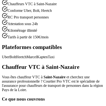
Chauffeurs VTC à Saint-Nazaire
Conforme Uber, Bolt, Heetch
RC Pro transport personnes
Attestation sous 24h
Kilométrage illimité
Tarifs à partir de 150€/mois
Plateformes compatibles
Uber
Bolt
Heetch
Marcel
Kapten
Taxi
Chauffeur VTC à
Saint-Nazaire
Vous êtes chauffeur VTC à
Saint-Nazaire
et cherchez une
assurance professionnelle ? Courtier Pro VTC est le spécialiste de
l'assurance pour chauffeurs de transport de personnes dans la région
Pays de la Loire
.
Ce que nous couvrons