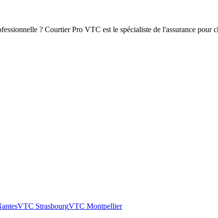
fessionnelle ? Courtier Pro VTC est le spécialiste de l'assurance pour 
antes
VTC
Strasbourg
VTC
Montpellier