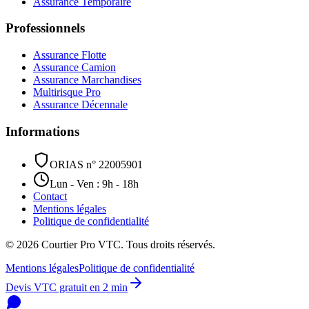
Assurance Temporaire
Professionnels
Assurance Flotte
Assurance Camion
Assurance Marchandises
Multirisque Pro
Assurance Décennale
Informations
ORIAS n° 22005901
Lun - Ven : 9h - 18h
Contact
Mentions légales
Politique de confidentialité
©
2026
Courtier Pro VTC. Tous droits réservés.
Mentions légales
Politique de confidentialité
Devis VTC gratuit en 2 min