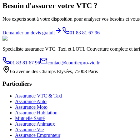
Besoin d'assurer votre VTC ?
Nos experts sont à votre disposition pour analyser vos besoins et vous 
Demander un devis gratuit
01 83 81 67 96
Specialiste assurance VTC, Taxi et LOTI. Couverture complete et tarif
01 83 81 67 96
contact@courtierpro-vtc.fr
66 avenue des Champs Elysées, 75008 Paris
Particuliers
Assurance VTC & Taxi
Assurance Auto
Assurance Moto
Assurance Habitation
Mutuelle Santé
Assurance Animaux
Assurance Vie
Assurance Emprunteur