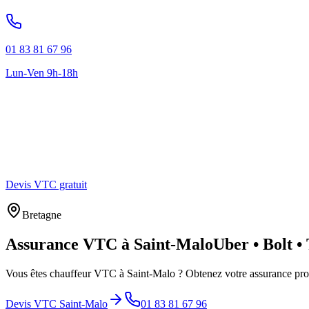
01 83 81 67 96
Lun-Ven 9h-18h
Devis VTC gratuit
Bretagne
Assurance VTC à
Saint-Malo
Uber • Bolt •
Vous êtes chauffeur VTC à
Saint-Malo
? Obtenez votre assurance prof
Devis VTC
Saint-Malo
01 83 81 67 96