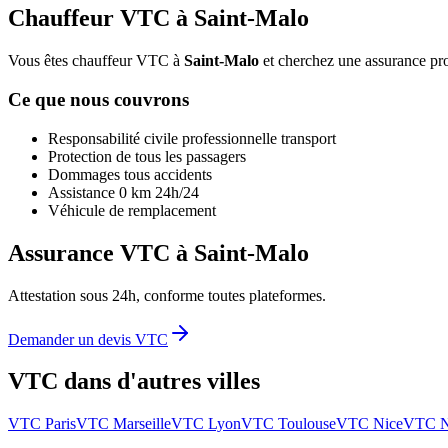
Chauffeur VTC à
Saint-Malo
Vous êtes chauffeur VTC à
Saint-Malo
et cherchez une assurance pro
Ce que nous couvrons
Responsabilité civile professionnelle transport
Protection de tous les passagers
Dommages tous accidents
Assistance 0 km 24h/24
Véhicule de remplacement
Assurance VTC à
Saint-Malo
Attestation sous 24h, conforme toutes plateformes.
Demander un devis VTC
VTC dans d'autres villes
VTC
Paris
VTC
Marseille
VTC
Lyon
VTC
Toulouse
VTC
Nice
VTC
N