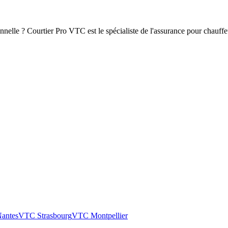
nelle ? Courtier Pro VTC est le spécialiste de l'assurance pour chauff
antes
VTC
Strasbourg
VTC
Montpellier