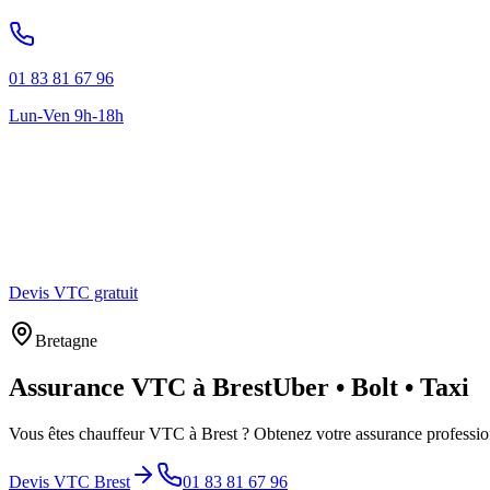
01 83 81 67 96
Lun-Ven 9h-18h
Devis VTC gratuit
Bretagne
Assurance VTC à
Brest
Uber • Bolt • Taxi
Vous êtes chauffeur VTC à
Brest
? Obtenez votre assurance professio
Devis VTC
Brest
01 83 81 67 96