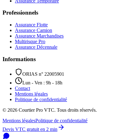
Assurance Temporaire
Professionnels
Assurance Flotte
Assurance Camion
Assurance Marchandises
Multirisque Pro
Assurance Décennale
Informations
ORIAS n° 22005901
Lun - Ven : 9h - 18h
Contact
Mentions légales
Politique de confidentialité
©
2026
Courtier Pro VTC. Tous droits réservés.
Mentions légales
Politique de confidentialité
Devis VTC gratuit en 2 min