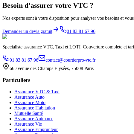
Besoin d'assurer votre VTC ?
Nos experts sont à votre disposition pour analyser vos besoins et vous 
Demander un devis gratuit
01 83 81 67 96
Specialiste assurance VTC, Taxi et LOTI. Couverture complete et tarif
01 83 81 67 96
contact@courtierpro-vtc.fr
66 avenue des Champs Elysées, 75008 Paris
Particuliers
Assurance VTC & Taxi
Assurance Auto
Assurance Moto
Assurance Habitation
Mutuelle Santé
Assurance Animaux
Assurance Vie
Assurance Emprunteur