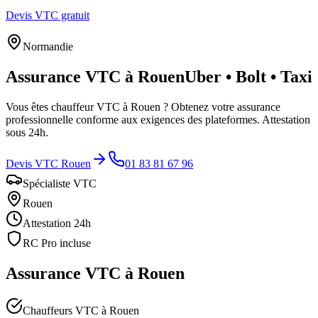
Devis VTC gratuit
Normandie
Assurance VTC à
Rouen
Uber • Bolt • Taxi
Vous êtes chauffeur VTC à
Rouen
? Obtenez votre assurance
professionnelle conforme aux exigences des plateformes. Attestation
sous 24h.
Devis VTC
Rouen
01 83 81 67 96
Spécialiste VTC
Rouen
Attestation 24h
RC Pro incluse
Assurance VTC à
Rouen
Chauffeurs VTC à Rouen