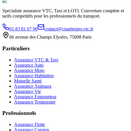
Specialiste assurance VTC, Taxi et LOTI. Couverture complete et
tarifs competitifs pour les professionnels du transport.
01 83 81 67 96
contact@courtierpro-vtc.fr
66 avenue des Champs Elysées, 75008 Paris
Particuliers
Assurance VTC & Taxi
Assurance Auto
Assurance Moto
Assurance Habitation
Mutuelle Santé
Assurance Animaux
Assurance Vie
Assurance Emprunteur
Assurance Temporaire
Professionnels
Assurance Flotte
Assurance Camion