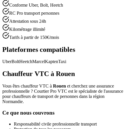
Conforme Uber, Bolt, Heetch
RC Pro transport personnes
Attestation sous 24h
Kilométrage illimité
Tarifs à partir de 150€/mois
Plateformes compatibles
Uber
Bolt
Heetch
Marcel
Kapten
Taxi
Chauffeur VTC à
Rouen
Vous êtes chauffeur VTC à
Rouen
et cherchez une assurance
professionnelle ? Courtier Pro VTC est le spécialiste de l'assurance
pour chauffeurs de transport de personnes dans la région
Normandie
.
Ce que nous couvrons
Responsabilité civile professionnelle transport