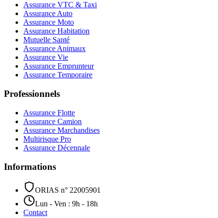
Assurance VTC & Taxi
Assurance Auto
Assurance Moto
Assurance Habitation
Mutuelle Santé
Assurance Animaux
Assurance Vie
Assurance Emprunteur
Assurance Temporaire
Professionnels
Assurance Flotte
Assurance Camion
Assurance Marchandises
Multirisque Pro
Assurance Décennale
Informations
ORIAS n° 22005901
Lun - Ven : 9h - 18h
Contact