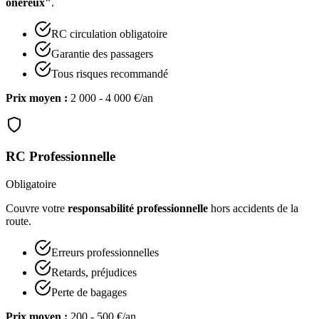
onéreux"
.
RC circulation obligatoire
Garantie des passagers
Tous risques recommandé
Prix moyen :
2 000 - 4 000 €/an
RC Professionnelle
Obligatoire
Couvre votre
responsabilité professionnelle
hors accidents de la
route.
Erreurs professionnelles
Retards, préjudices
Perte de bagages
Prix moyen :
200 - 500 €/an