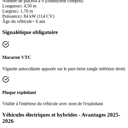
Nombre de places
4 à 9 (conducteur compris)
Longueur
≥ 4,50 m
Largeur
≥ 1,70 m
Puissance
≥ 84 kW (114 CV)
Âge du véhicule
< 6 ans
Signalétique obligatoire
Macaron VTC
Vignette autocollante apposée sur le pare-brise (angle inférieur droit)
Plaque exploitant
Visible à l'intérieur du véhicule avec nom de l'exploitant
Véhicules électriques et hybrides - Avantages 2025-
2026