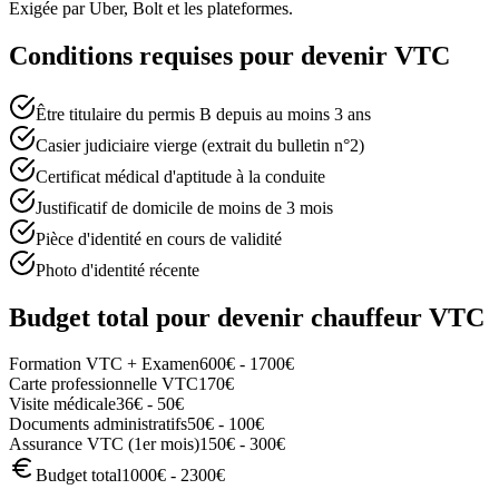
Exigée par Uber, Bolt et les plateformes.
Conditions requises pour devenir VTC
Être titulaire du permis B depuis au moins 3 ans
Casier judiciaire vierge (extrait du bulletin n°2)
Certificat médical d'aptitude à la conduite
Justificatif de domicile de moins de 3 mois
Pièce d'identité en cours de validité
Photo d'identité récente
Budget total pour devenir chauffeur VTC
Formation VTC + Examen
600€ - 1700€
Carte professionnelle VTC
170€
Visite médicale
36€ - 50€
Documents administratifs
50€ - 100€
Assurance VTC (1er mois)
150€ - 300€
Budget total
1000€ - 2300€