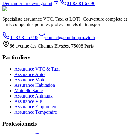
Demander un devis gratuit
01 83 81 67 96
Specialiste assurance VTC, Taxi et LOTI. Couverture complete et
tarifs competitifs pour les professionnels du transport.
01 83 81 67 96
contact@courtierpro-vtc.fr
66 avenue des Champs Elysées, 75008 Paris
Particuliers
Assurance VTC & Taxi
Assurance Auto
Assurance Moto
Assurance Habitation
Mutuelle Santé
Assurance Animaux
Assurance Vie
Assurance Emprunteur
Assurance Temporaire
Professionnels