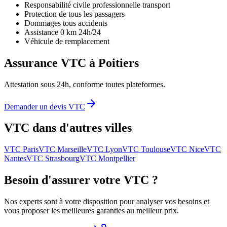
Responsabilité civile professionnelle transport
Protection de tous les passagers
Dommages tous accidents
Assistance 0 km 24h/24
Véhicule de remplacement
Assurance VTC à
Poitiers
Attestation sous 24h, conforme toutes plateformes.
Demander un devis VTC
VTC dans d'autres villes
VTC
Paris
VTC
Marseille
VTC
Lyon
VTC
Toulouse
VTC
Nice
VTC
Nantes
VTC
Strasbourg
VTC
Montpellier
Besoin d'assurer votre VTC ?
Nos experts sont à votre disposition pour analyser vos besoins et
vous proposer les meilleures garanties au meilleur prix.