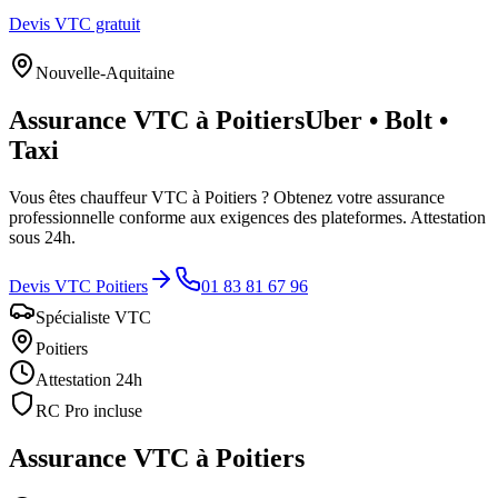
Devis VTC gratuit
Nouvelle-Aquitaine
Assurance VTC à
Poitiers
Uber • Bolt •
Taxi
Vous êtes chauffeur VTC à
Poitiers
? Obtenez votre assurance
professionnelle conforme aux exigences des plateformes. Attestation
sous 24h.
Devis VTC
Poitiers
01 83 81 67 96
Spécialiste VTC
Poitiers
Attestation 24h
RC Pro incluse
Assurance VTC à
Poitiers