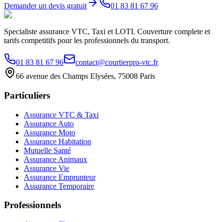
Demander un devis gratuit
01 83 81 67 96
Specialiste assurance VTC, Taxi et LOTI. Couverture complete et
tarifs competitifs pour les professionnels du transport.
01 83 81 67 96
contact@courtierpro-vtc.fr
66 avenue des Champs Elysées, 75008 Paris
Particuliers
Assurance VTC & Taxi
Assurance Auto
Assurance Moto
Assurance Habitation
Mutuelle Santé
Assurance Animaux
Assurance Vie
Assurance Emprunteur
Assurance Temporaire
Professionnels