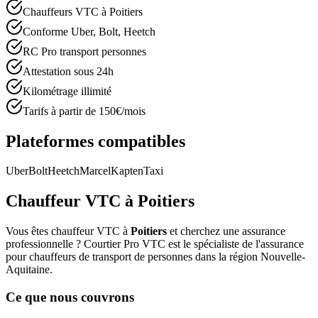
Chauffeurs VTC à Poitiers
Conforme Uber, Bolt, Heetch
RC Pro transport personnes
Attestation sous 24h
Kilométrage illimité
Tarifs à partir de 150€/mois
Plateformes compatibles
Uber
Bolt
Heetch
Marcel
Kapten
Taxi
Chauffeur VTC à
Poitiers
Vous êtes chauffeur VTC à
Poitiers
et cherchez une assurance
professionnelle ? Courtier Pro VTC est le spécialiste de l'assurance
pour chauffeurs de transport de personnes dans la région
Nouvelle-
Aquitaine
.
Ce que nous couvrons