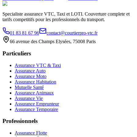
Specialiste assurance VTC, Taxi et LOTI. Couverture complete et
tarifs competitifs pour les professionnels du transport.
01 83 81 67 96
contact@courtierpro-vtc.fr
66 avenue des Champs Elysées, 75008 Paris
Particuliers
Assurance VTC & Taxi
Assurance Auto
Assurance Moto
Assurance Habitation
Mutuelle Santé
Assurance Animaux
Assurance Vie
Assurance Emprunteur
Assurance Temporaire
Professionnels
Assurance Flotte