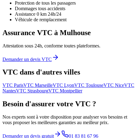
Protection de tous les passagers
Dommages tous accidents
Assistance 0 km 24h/24
Véhicule de remplacement
Assurance VTC à
Mulhouse
Attestation sous 24h, conforme toutes plateformes.
Demander un devis VTC
VTC dans d'autres villes
VTC
Paris
VTC
Marseille
VTC
Lyon
VTC
Toulouse
VTC
Nice
VTC
Nantes
VTC
Strasbourg
VTC
Montpellier
Besoin d'assurer votre VTC ?
Nos experts sont à votre disposition pour analyser vos besoins et
vous proposer les meilleures garanties au meilleur prix.
Demander un devis gratuit
01 83 81 67 96