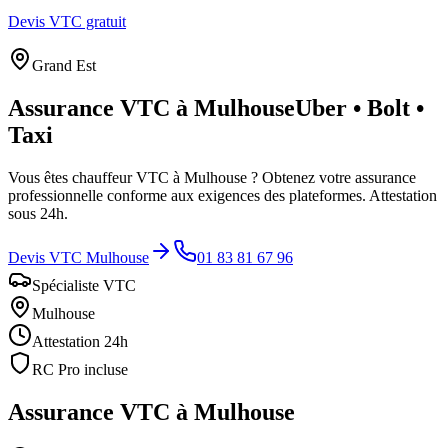
Devis VTC gratuit
Grand Est
Assurance VTC à
Mulhouse
Uber • Bolt •
Taxi
Vous êtes chauffeur VTC à
Mulhouse
? Obtenez votre assurance
professionnelle conforme aux exigences des plateformes. Attestation
sous 24h.
Devis VTC
Mulhouse
01 83 81 67 96
Spécialiste VTC
Mulhouse
Attestation 24h
RC Pro incluse
Assurance VTC à
Mulhouse