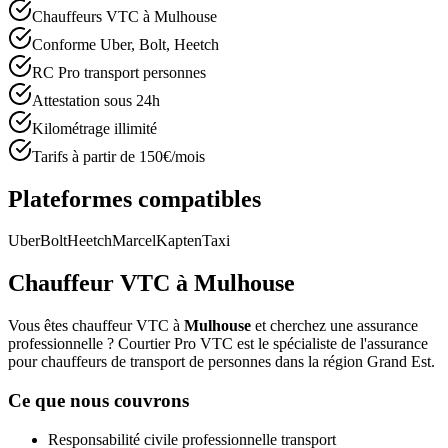
Chauffeurs VTC à Mulhouse
Conforme Uber, Bolt, Heetch
RC Pro transport personnes
Attestation sous 24h
Kilométrage illimité
Tarifs à partir de 150€/mois
Plateformes compatibles
Uber
Bolt
Heetch
Marcel
Kapten
Taxi
Chauffeur VTC à
Mulhouse
Vous êtes chauffeur VTC à
Mulhouse
et cherchez une assurance
professionnelle ? Courtier Pro VTC est le spécialiste de l'assurance
pour chauffeurs de transport de personnes dans la région
Grand Est
.
Ce que nous couvrons
Responsabilité civile professionnelle transport