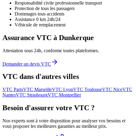
Responsabilité civile professionnelle transport
Protection de tous les passagers
Dommages tous accidents
Assistance 0 km 24h/24
Véhicule de remplacement
Assurance VTC à
Dunkerque
Attestation sous 24h, conforme toutes plateformes.
Demander un devis VTC
VTC dans d'autres villes
VTC
Paris
VTC
Marseille
VTC
Lyon
VTC
Toulouse
VTC
Nice
VTC
Nantes
VTC
Strasbourg
VTC
Montpellier
Besoin d'assurer votre VTC ?
Nos experts sont à votre disposition pour analyser vos besoins et
vous proposer les meilleures garanties au meilleur prix.