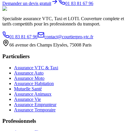
Demander un devis gratuit
01 83 81 67 96
Specialiste assurance VTC, Taxi et LOTI. Couverture complete et
tarifs competitifs pour les professionnels du transport.
01 83 81 67 96
contact@courtierpro-vtc.fr
66 avenue des Champs Elysées, 75008 Paris
Particuliers
Assurance VTC & Taxi
Assurance Auto
Assurance Moto
Assurance Habitation
Mutuelle Santé
Assurance Animaux
Assurance Vie
Assurance Emprunteur
Assurance Temporaire
Professionnels