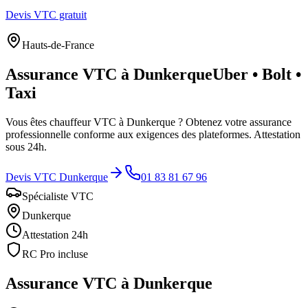
Devis VTC gratuit
Hauts-de-France
Assurance VTC à
Dunkerque
Uber • Bolt •
Taxi
Vous êtes chauffeur VTC à
Dunkerque
? Obtenez votre assurance
professionnelle conforme aux exigences des plateformes. Attestation
sous 24h.
Devis VTC
Dunkerque
01 83 81 67 96
Spécialiste VTC
Dunkerque
Attestation 24h
RC Pro incluse
Assurance VTC à
Dunkerque