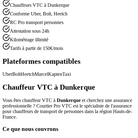
Chauffeurs VTC à Dunkerque
Conforme Uber, Bolt, Heetch
RC Pro transport personnes
Attestation sous 24h
Kilométrage illimité
Tarifs à partir de 150€/mois
Plateformes compatibles
Uber
Bolt
Heetch
Marcel
Kapten
Taxi
Chauffeur VTC à
Dunkerque
Vous êtes chauffeur VTC à
Dunkerque
et cherchez une assurance
professionnelle ? Courtier Pro VTC est le spécialiste de l'assurance
pour chauffeurs de transport de personnes dans la région
Hauts-de-
France
.
Ce que nous couvrons