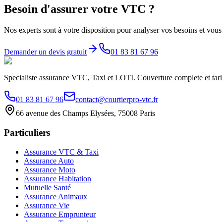
Besoin d'assurer votre VTC ?
Nos experts sont à votre disposition pour analyser vos besoins et vous 
Demander un devis gratuit
01 83 81 67 96
Specialiste assurance VTC, Taxi et LOTI. Couverture complete et tarif
01 83 81 67 96
contact@courtierpro-vtc.fr
66 avenue des Champs Elysées, 75008 Paris
Particuliers
Assurance VTC & Taxi
Assurance Auto
Assurance Moto
Assurance Habitation
Mutuelle Santé
Assurance Animaux
Assurance Vie
Assurance Emprunteur