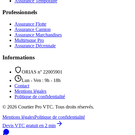
Assurance Temporaire
Professionnels
Assurance Flotte
Assurance Camion
Assurance Marchandises
Multirisque Pro
Assurance Décennale
Informations
ORIAS n° 22005901
Lun - Ven : 9h - 18h
Contact
Mentions légales
Politique de confidentialité
©
2026
Courtier Pro VTC. Tous droits réservés.
Mentions légales
Politique de confidentialité
Devis VTC gratuit en 2 min