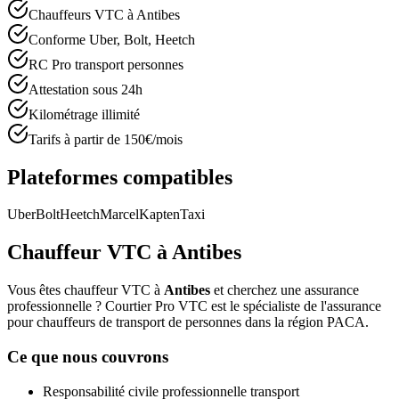
Chauffeurs VTC à Antibes
Conforme Uber, Bolt, Heetch
RC Pro transport personnes
Attestation sous 24h
Kilométrage illimité
Tarifs à partir de 150€/mois
Plateformes compatibles
Uber
Bolt
Heetch
Marcel
Kapten
Taxi
Chauffeur VTC à
Antibes
Vous êtes chauffeur VTC à
Antibes
et cherchez une assurance
professionnelle ? Courtier Pro VTC est le spécialiste de l'assurance
pour chauffeurs de transport de personnes dans la région
PACA
.
Ce que nous couvrons
Responsabilité civile professionnelle transport