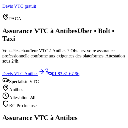
Devis VTC gratuit
PACA
Assurance VTC à
Antibes
Uber • Bolt •
Taxi
Vous êtes chauffeur VTC à
Antibes
? Obtenez votre assurance
professionnelle conforme aux exigences des plateformes. Attestation
sous 24h.
Devis VTC
Antibes
01 83 81 67 96
Spécialiste VTC
Antibes
Attestation 24h
RC Pro incluse
Assurance VTC à
Antibes