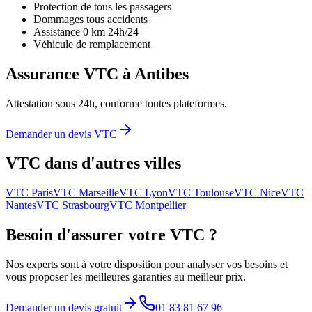
Protection de tous les passagers
Dommages tous accidents
Assistance 0 km 24h/24
Véhicule de remplacement
Assurance VTC à
Antibes
Attestation sous 24h, conforme toutes plateformes.
Demander un devis VTC
VTC dans d'autres villes
VTC
Paris
VTC
Marseille
VTC
Lyon
VTC
Toulouse
VTC
Nice
VTC
Nantes
VTC
Strasbourg
VTC
Montpellier
Besoin d'assurer votre VTC ?
Nos experts sont à votre disposition pour analyser vos besoins et
vous proposer les meilleures garanties au meilleur prix.
Demander un devis gratuit
01 83 81 67 96