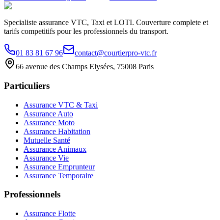
Specialiste assurance VTC, Taxi et LOTI. Couverture complete et
tarifs competitifs pour les professionnels du transport.
01 83 81 67 96
contact@courtierpro-vtc.fr
66 avenue des Champs Elysées, 75008 Paris
Particuliers
Assurance VTC & Taxi
Assurance Auto
Assurance Moto
Assurance Habitation
Mutuelle Santé
Assurance Animaux
Assurance Vie
Assurance Emprunteur
Assurance Temporaire
Professionnels
Assurance Flotte